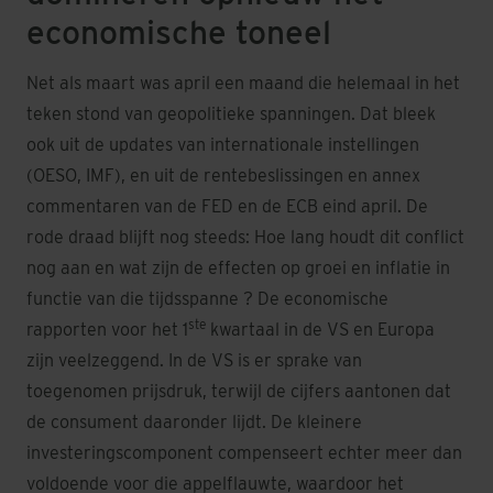
economische toneel
Net als maart was april een maand die helemaal in het
teken stond van geopolitieke spanningen. Dat bleek
ook uit de updates van internationale instellingen
(OESO, IMF), en uit de rentebeslissingen en annex
commentaren van de FED en de ECB eind april. De
rode draad blijft nog steeds: Hoe lang houdt dit conflict
nog aan en wat zijn de effecten op groei en inflatie in
functie van die tijdsspanne ? De economische
ste
rapporten voor het 1
kwartaal in de VS en Europa
zijn veelzeggend. In de VS is er sprake van
toegenomen prijsdruk, terwijl de cijfers aantonen dat
de consument daaronder lijdt. De kleinere
investeringscomponent compenseert echter meer dan
voldoende voor die appelflauwte, waardoor het