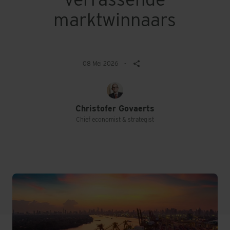
marktwinnaars
08 Mei 2026
-
Christofer Govaerts
Chief economist & strategist