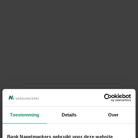
Toestemming
Details
Over
Bank Nagelmackers gebruikt voor deze website