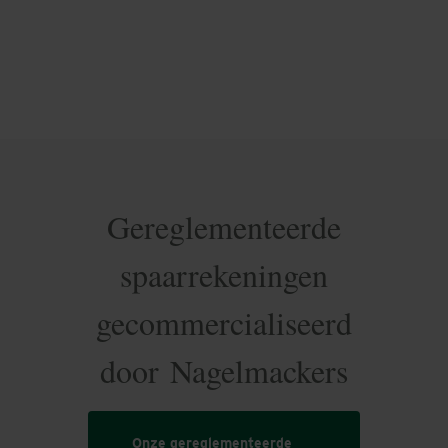
Gereglementeerde
spaarrekeningen
gecommercialiseerd
door Nagelmackers
Onze gereglementeerde