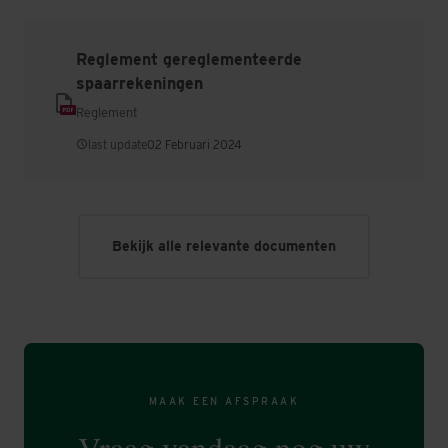
Reglement gereglementeerde
spaarrekeningen
Reglement
last update
02 Februari 2024
Bekijk alle relevante documenten
MAAK EEN AFSPRAAK
Vraag vandaag nog uw