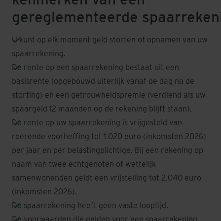
gereglementeerde spaarreken
U kunt op elk moment geld storten of opnemen van uw
spaarrekening.
De rente op een spaarrekening bestaat uit een
basisrente (opgebouwd uiterlijk vanaf de dag na de
storting) en een getrouwheidspremie (verdiend als uw
spaargeld 12 maanden op de rekening blijft staan).
De rente op uw spaarrekening is vrijgesteld van
roerende voorheffing tot 1.020 euro (inkomsten 2026)
per jaar en per belastingplichtige. Bij een rekening op
naam van twee echtgenoten of wettelijk
samenwonenden geldt een vrijstelling tot 2.040 euro
(inkomsten 2026).
De spaarrekening heeft geen vaste looptijd.
De voorwaarden die gelden voor een spaarrekening