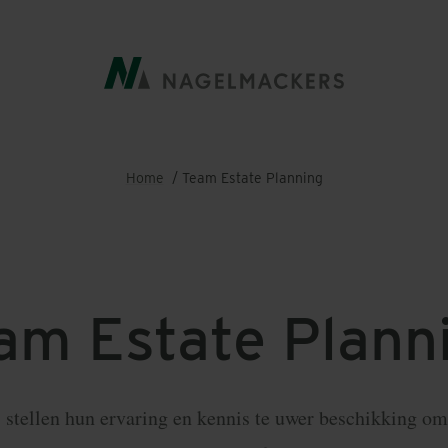
Kruimelpad
Home
Team
Estate Planning
eam
Estate Plann
 stellen hun ervaring en kennis te uwer beschikking o