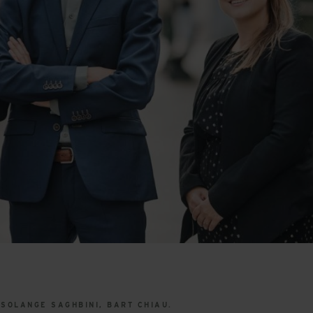
 SOLANGE SAGHBINI, BART CHIAU.