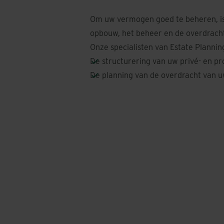
Om uw vermogen goed te beheren, is h
opbouw, het beheer en de overdrach
Onze specialisten van
Estate Plannin
De structurering van uw privé- en pr
De planning van de overdracht van 