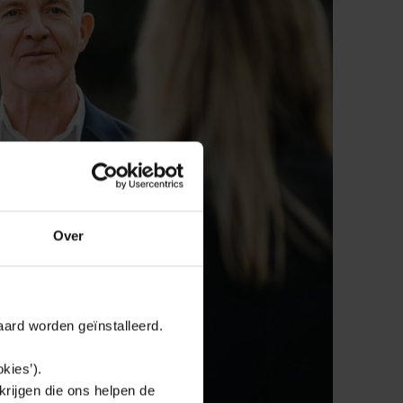
Over
aard worden geïnstalleerd.
kies’).
krijgen die ons helpen de