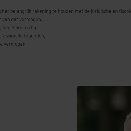
et belangrijk rekening te houden met de juridische en fiscale
t van dat vermogen.
g
begeleiden u bij:
ofessionele tegoeden;
uw vermogen.