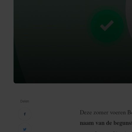
Delen
Deze zomer voeren Be
naam van de beguns