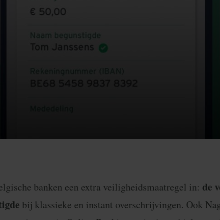
de v
lgische banken een extra veiligheidsmaatregel in:
tigde
bij klassieke en instant overschrijvingen. Ook Na