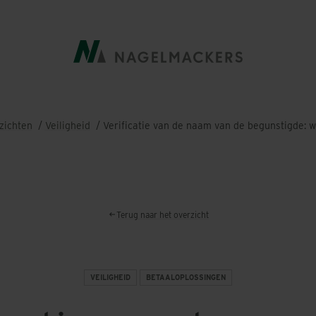
Kruimelpad
zichten
Veiligheid
Verificatie van de naam van de begunstigde: w
Terug naar het overzicht
VEILIGHEID
BETAALOPLOSSINGEN