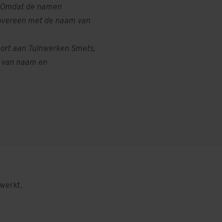
s. Omdat de namen
 overeen met de naam van
oort aan Tuinwerken Smets,
ie van naam en
werkt.