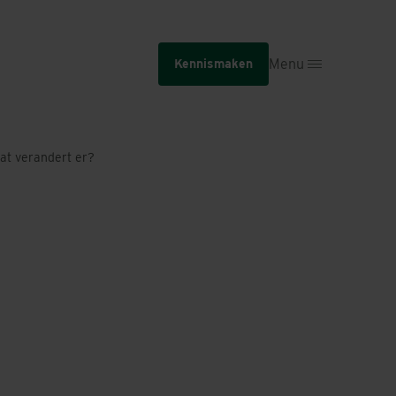
Menu
Kennismaken
at verandert er?