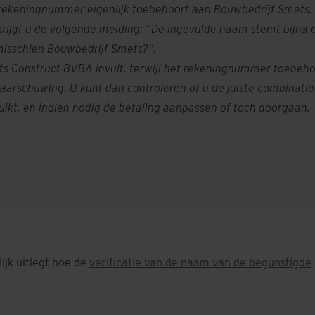
t rekeningnummer eigenlijk toebehoort aan Bouwbedrijf Smet
rijgt u de volgende melding: “De ingevulde naam stemt bijna
misschien Bouwbedrijf Smets?”.
ts Construct BVBA invult, terwijl het rekeningnummer toebeh
 waarschuwing. U kunt dan controleren of u de juiste combinat
kt, en indien nodig de betaling aanpassen of toch doorgaan.
ijk uitlegt hoe de
verificatie van de naam van de begunstigde