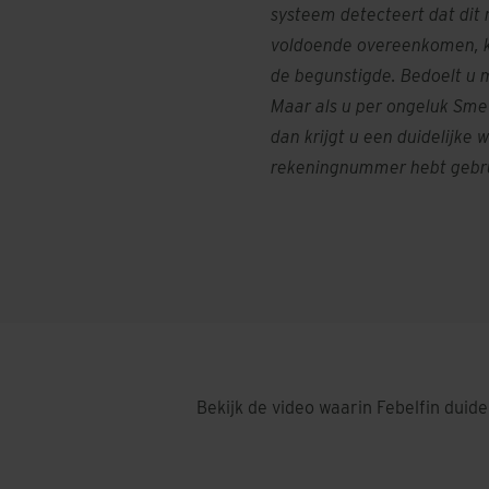
systeem detecteert dat di
voldoende overeenkomen, k
de begunstigde. Bedoelt u 
Maar als u per ongeluk Sme
dan krijgt u een duidelijke
rekeningnummer hebt gebrui
Bekijk de video waarin Febelfin duidel