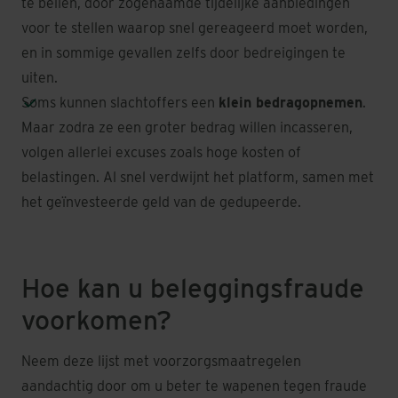
te bellen, door zogenaamde tijdelijke aanbiedingen
voor te stellen waarop snel gereageerd moet worden,
en in sommige gevallen zelfs door bedreigingen te
uiten.
Soms kunnen slachtoffers een
klein bedragopnemen
.
Maar zodra ze een groter bedrag willen incasseren,
volgen allerlei excuses zoals hoge kosten of
belastingen. Al snel verdwijnt het platform, samen met
het geïnvesteerde geld van de gedupeerde.
Hoe kan u beleggingsfraude
voorkomen?
Neem deze lijst met voorzorgsmaatregelen
aandachtig door om u beter te wapenen tegen fraude