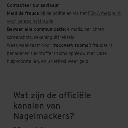
Contacteer uw adviseur
Meld de fraude
bij de politie en via het
FSMA-meldpunt
voor beleggingsfraude
Bewaar alle communicatie
: e-mails, berichten,
screenshots, rekeninguittreksels
Wees waakzaam voor
‘recovery rooms’
: fraudeurs
benaderen slachtoffers soms opnieuw met valse
hulpvoorstellen, en u verliest weer geld
Wat zijn de officiële
kanalen van
Nagelmackers?