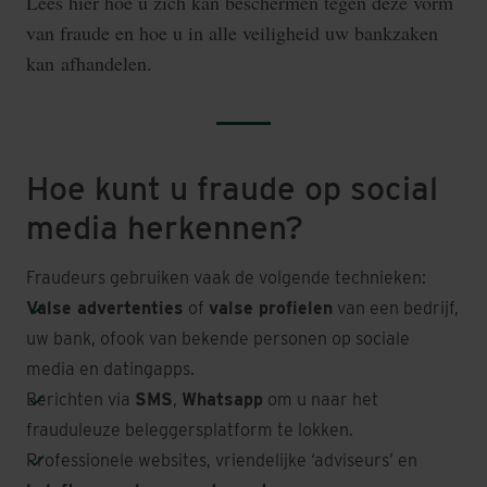
Lees hier hoe u zich kan beschermen tegen deze vorm
van fraude en hoe u in alle veiligheid uw bankzaken
kan afhandelen.
Hoe kunt u fraude op social
media herkennen?
Fraudeurs gebruiken vaak de volgende technieken:
Valse advertenties
of
valse profielen
van een bedrijf,
uw bank, ofook van bekende personen op sociale
media en datingapps.
Berichten via
SMS
,
Whatsapp
om u naar het
frauduleuze beleggersplatform te lokken.
Professionele websites, vriendelijke ‘adviseurs’ en