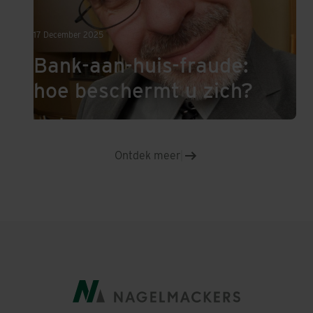
17 December 2025
Bank-aan-huis-fraude:
hoe beschermt u zich?
Ontdek meer