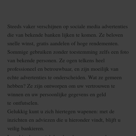
Steeds vaker verschijnen op sociale media advertenties
die van bekende banken lijken te komen. Ze beloven
snelle winst, gratis aandelen of hoge rendementen.
Sommige gebruiken zonder toestemming zelfs een foto
van bekende personen. Ze ogen telkens heel
professioneel en betrouwbaar, en zijn moeilijk van
echte advertenties te onderscheiden. Wat ze gemeen
hebben? Ze zijn ontworpen om uw vertrouwen te
winnen en uw persoonlijke gegevens en geld
te ontfutselen.
Gelukkig kunt u zich hiertegen wapenen: met de
inzichten en adviezen die u hieronder vindt, blijft u
veilig bankieren.