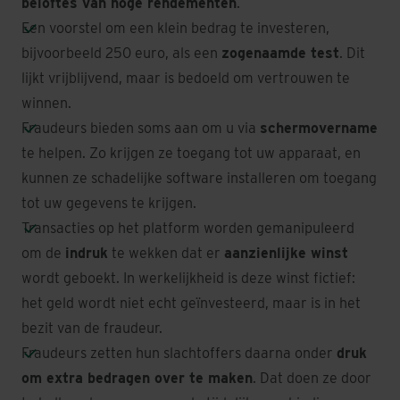
beloftes van hoge rendementen
.
Een voorstel om een klein bedrag te investeren,
bijvoorbeeld 250 euro, als een
zogenaamde test
. Dit
lijkt vrijblijvend, maar is bedoeld om vertrouwen te
winnen.
Fraudeurs bieden soms aan om u via
schermovername
te helpen. Zo krijgen ze toegang tot uw apparaat, en
kunnen ze schadelijke software installeren om toegang
tot uw gegevens te krijgen.
Transacties op het platform worden gemanipuleerd
om de
indruk
te wekken dat er
aanzienlijke winst
wordt geboekt. In werkelijkheid is deze winst fictief:
het geld wordt niet echt geïnvesteerd, maar is in het
bezit van de fraudeur.
Fraudeurs zetten hun slachtoffers daarna onder
druk
om extra bedragen over te maken
. Dat doen ze door