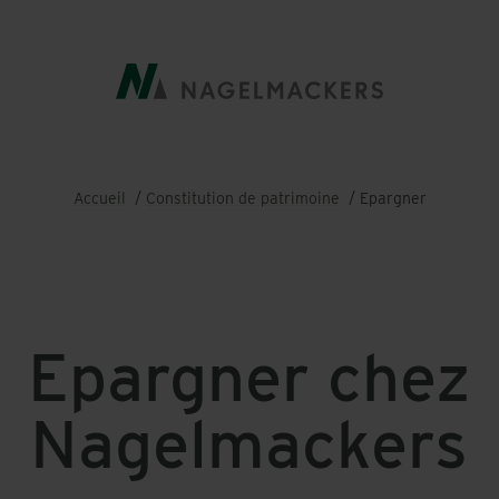
Fil
Accueil
Constitution de patrimoine
Epargner
d'Ariane
Epargner chez
Nagelmackers