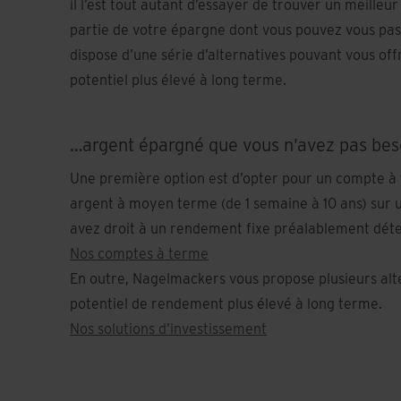
il l’est tout autant d’essayer de trouver un meille
partie de votre épargne dont vous pouvez vous pa
dispose d’une série d’alternatives pouvant vous of
potentiel plus élevé à long terme.
…argent épargné que vous n’avez pas bes
Une première option est d’opter pour un compte à 
argent à moyen terme (de 1 semaine à 10 ans) sur 
avez droit à un rendement fixe préalablement dét
Nos comptes à terme
En outre, Nagelmackers vous propose plusieurs alt
potentiel de rendement plus élevé à long terme.
Nos solutions d’investissement