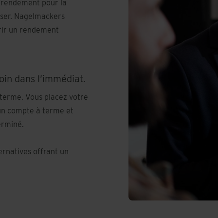
ur rendement pour la
sser. Nagelmackers
frir un rendement
oin dans l’immédiat.
terme. Vous placez votre
un compte à terme et
erminé.
ernatives offrant un