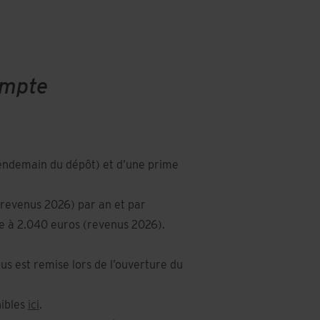
ompte
lendemain du dépôt) et d’une prime
(revenus 2026) par an et par
ve à 2.040 euros (revenus 2026).
us est remise lors de l’ouverture du
nibles
ici
.