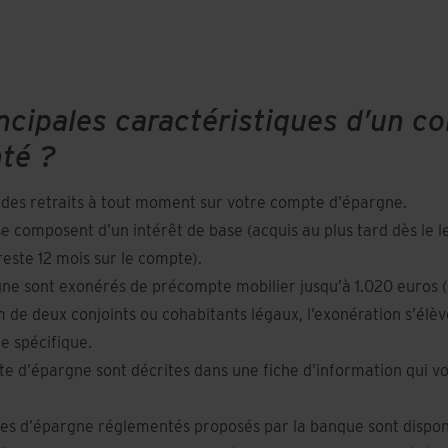
incipales caractéristiques d’un c
té ?
 des retraits à tout moment sur votre compte d’épargne.
e composent d’un intérêt de base (acquis au plus tard dès le 
reste 12 mois sur le compte).
gne sont exonérés de précompte mobilier jusqu’à 1.020 euros 
de deux conjoints ou cohabitants légaux, l’exonération s’élè
e spécifique.
te d’épargne sont décrites dans une fiche d’information qui vo
tes d’épargne réglementés proposés par la banque sont dispo