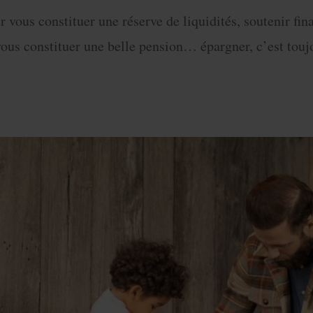
r vous constituer une réserve de liquidités, soutenir fi
 vous constituer une belle pension… épargner, c’est touj