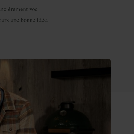
nancièrement vos
ours une bonne idée.