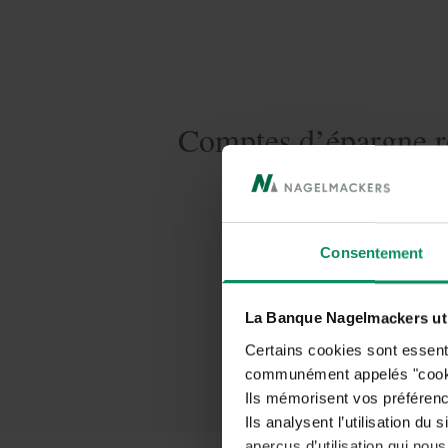
Comptes d’épargne r
Une synthèse de tou
Consentement
La Banque Nagelmackers util
Certains cookies sont essenti
communément appelés "cooki
Ils mémorisent vos préférence
Ils analysent l’utilisation du
aperçus d’utilisation qui nous