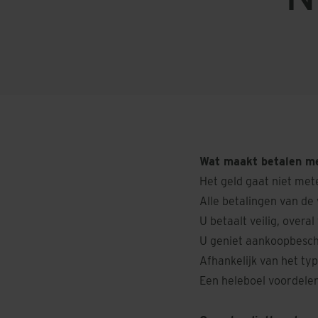
Wat maakt betalen me
Het geld gaat niet met
Alle betalingen van de
U betaalt veilig, overal
U geniet aankoopbesch
Afhankelijk van het ty
Een heleboel voordele