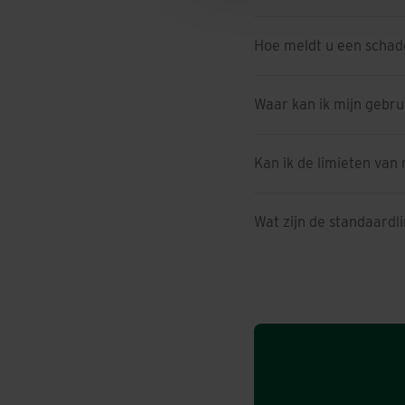
Hoe meldt u een schad
Waar kan ik mijn gebr
Kan ik de limieten van
Wat zijn de standaardl