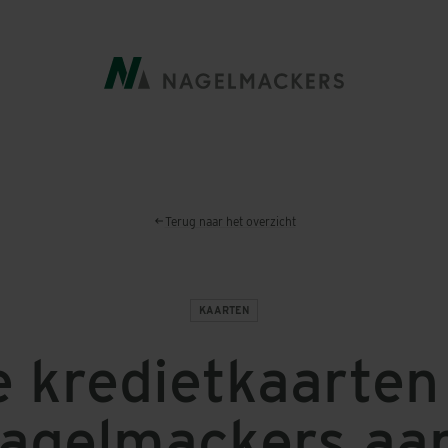
Terug naar het overzicht
KAARTEN
 kredietkaarten
agelmackers aa