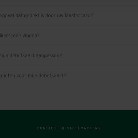
egeval dat gedekt is door uw Mastercard?
uikerscode vinden?
 mijn debetkaart aanpassen?
imieten voor mijn debetkaart?
CONTACTEER NAGELMACKERS