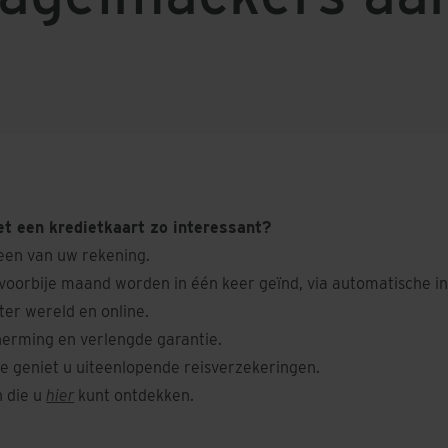
t een kredietkaart zo interessant?
een van uw rekening.
 voorbije maand worden in één keer geïnd, via automatische in
 ter wereld en online.
erming en verlengde garantie.
pe geniet u uiteenlopende reisverzekeringen.
n die u
hier
kunt ontdekken.