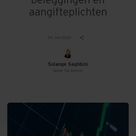
aangifteplichten
04 Juni 2026
-
Solange Saghbini
Senior Tax Advisor