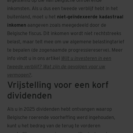
afgestemd op die van Belgische onroerende
inkomsten. Als u dus een tweede verblijf hebt in het
buitenland, moet u het
niet‑geïndexeerde kadastraal
inkomen
aangeven zoals meegedeeld door de
Belgische fiscus. Dit inkomen wordt niet rechtstreeks
belast, maar telt mee om uw algemene belastingtarief
te bepalen (de zogenaamde progressiereserve). Meer
info vindt u in ons artikel
Wilt u investeren in een
tweede verblijf? Wat zijn de gevolgen voor uw
vermogen?
.
Vrijstelling voor een korf
dividenden
Als u in 2025 dividenden hebt ontvangen waarop
Belgische roerende voorheffing werd ingehouden,
kunt u het bedrag van de terug te vorderen