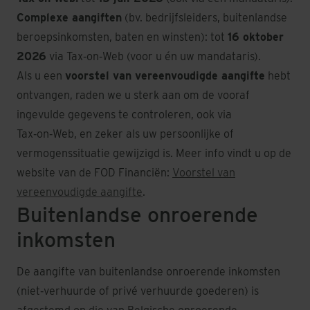
Complexe aangiften
(bv. bedrijfsleiders, buitenlandse
beroepsinkomsten, baten en winsten): tot
16 oktober
2026
via Tax‑on‑Web (voor u én uw mandataris).
Als u een
voorstel van vereenvoudigde aangifte
hebt
ontvangen, raden we u sterk aan om de vooraf
ingevulde gegevens te controleren, ook via
Tax‑on‑Web, en zeker als uw persoonlijke of
vermogenssituatie gewijzigd is. Meer info vindt u op de
website van de FOD Financiën:
Voorstel van
vereenvoudigde aangifte
.
Buitenlandse onroerende
inkomsten
De aangifte van buitenlandse onroerende inkomsten
(niet‑verhuurde of privé verhuurde goederen) is