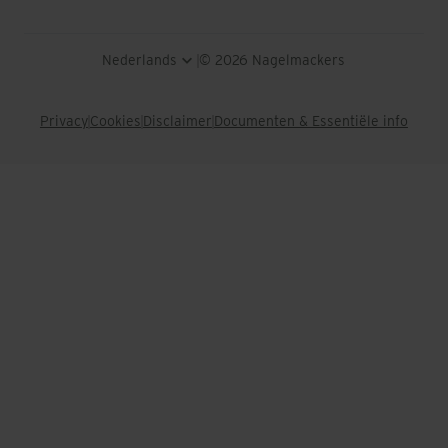
Nederlands
© 2026 Nagelmackers
Privacy
Cookies
Disclaimer
Documenten & Essentiële info