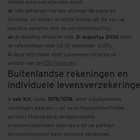
miljoen euro overschreden werd),
de taks aangeven (via een afzonderlijk papieren
formulier, en binnen dezelfde termijn als die van uw
jaarlijkse aangifte voor de personenbelasting),
en de betaling uitvoeren vóór
31 augustus 2026
(voor
de referentieperiode tot 30 september 2025).
Al deze informatie vindt u eveneens terug op de
website van de
FOD Financiën
.
Buitenlandse rekeningen en
individuele levensverzekering
In
vak XIII
, codes
1075/1076
, moet u buitenlandse
rekeningen waarvan u (of uw echtgenoot/wettelijke
partner) titularis bent, en buitenlandse
levensverzekeringen waarvan u (of uw partner)
verzekeringnemer bent, verplicht vermelden.