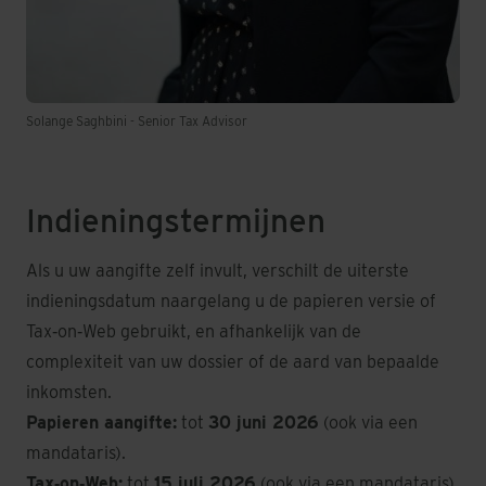
Solange Saghbini - Senior Tax Advisor
Indieningstermijnen
Als u uw aangifte zelf invult, verschilt de uiterste
indieningsdatum naargelang u de papieren versie of
Tax‑on‑Web gebruikt, en afhankelijk van de
complexiteit van uw dossier of de aard van bepaalde
inkomsten.
Papieren aangifte:
tot
30 juni 2026
(ook via een
mandataris).
Tax‑on‑Web:
tot
15 juli 2026
(ook via een mandataris).