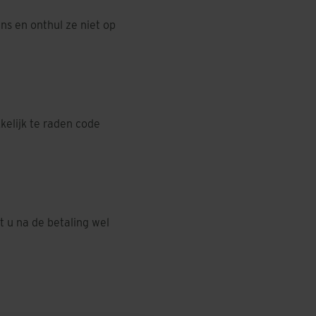
ns en onthul ze niet op
elijk te raden code
t u na de betaling wel