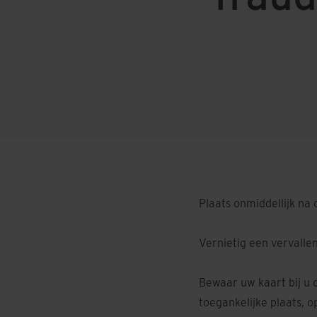
Plaats onmiddellijk n
Vernietig een vervalle
Bewaar uw kaart bij u 
toegankelijke plaats, o