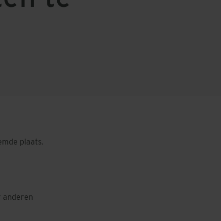
temde plaats.
or anderen