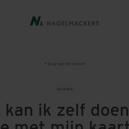
Terug naar het overzicht
VEILIGHEID
 kan ik zelf doe
e met mijn kaar