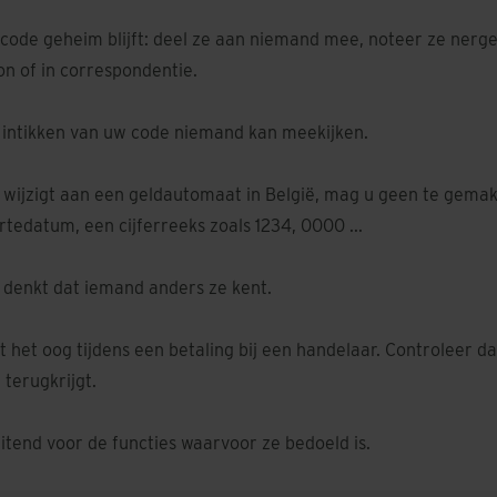
code geheim blijft: deel ze aan niemand mee, noteer ze nerge
oon of in correspondentie.
t intikken van uw code niemand kan meekijken.
wijzigt aan een geldautomaat in België, mag u geen te gemakk
rtedatum, een cijferreeks zoals 1234, 0000 ...
u denkt dat iemand anders ze kent.
it het oog tijdens een betaling bij een handelaar. Controleer da
 terugkrijgt.
uitend voor de functies waarvoor ze bedoeld is.