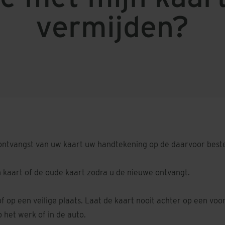
vermijden?
a ontvangst van uw kaart uw handtekening op de daarvoor bes
n kaart of de oude kaart zodra u de nieuwe ontvangt.
of op een veilige plaats. Laat de kaart nooit achter op een vo
p het werk of in de auto.