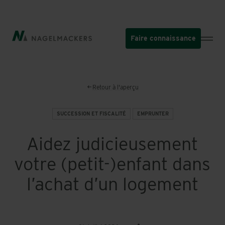
Aller
au
contenu
Faire connaissance
principal
Retour à l'aperçu
SUCCESSION ET FISCALITÉ
EMPRUNTER
Aidez judicieusement
votre (petit-)enfant dans
l’achat d’un logement