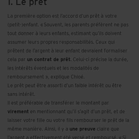
1. Le prêt
La première option est l’accord d’un prêt à votre
(petit-)enfant. « Souvent, les parents préfèrent ne pas
tout donner à leurs enfants, estimant qu’ils doivent
assumer leurs propres responsabilités. Ceux qui
prêtent de l’argent à leur enfant devraient formaliser
cela par
un contrat de prêt
. Celui-ci précise la durée,
les intérêts éventuels et les modalités de
remboursement », explique Chloé.
Le prêt peut être assorti d’un faible intérêt ou être
sans intérêt.
Il est préférable de transférer le montant par
virement
en mentionnant qu’il s’agit d’un prêt, et de
laisser votre fille ou votre fils rembourser le prêt de la
même manière. Ainsi, il y a
une preuve
claire que
l’argent a effectivement été versé et remboursé. « Si