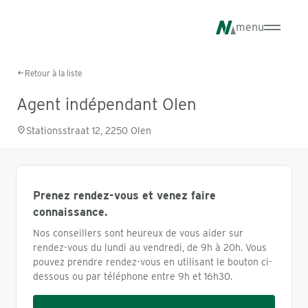
Aller
au
menu
contenu
principal
Retour à la liste
Agent indépendant Olen
Stationsstraat 12, 2250 Olen
Prenez rendez-vous et venez faire
connaissance.
Nos conseillers sont heureux de vous aider sur
rendez-vous du lundi au vendredi, de 9h à 20h. Vous
pouvez prendre rendez-vous en utilisant le bouton ci-
dessous ou par téléphone entre 9h et 16h30.